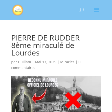
PIERRE DE RUDDER
8ème miraculé de
Lourdes
par
Huillam
|
Mai 17, 2025
|
Miracles
|
0
commentaires