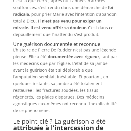
C’est là que Pierre, après huit années d’atroces
souffrances, s’est rendu dans une démarche de
foi
radicale
, pour prier Marie avec l’intention d’abandon
total à Dieu.
Il n’est pas venu pour exiger un
miracle. Il est venu offrir sa douleur.
C’est dans ce
dépouillement que l’inattendu s’est produit.
Une guérison documentée et reconnue
L’histoire de Pierre De Rudder n’est pas une légende
pieuse. Elle a été
documentée avec rigueur
, tant par
les médecins que par l’Église. L’état de sa jambe
avant la guérison était si déplorable que
l’amputation semblait inévitable. Et pourtant, en
quelques instants, sa jambe a été totalement
restaurée : les fractures soudées, les tissus
régénérés, les plaies disparues. Des médecins
agnostiques eux-mêmes ont reconnu l’inexplicabilité
de ce phénomène.
Le point-clé ? La guérison a été
attribuée à l’intercession de