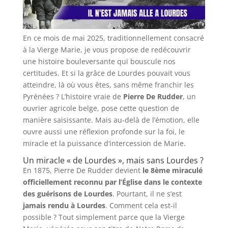
En ce mois de mai 2025, traditionnellement consacré
à la Vierge Marie, je vous propose de redécouvrir
une histoire bouleversante qui bouscule nos
certitudes. Et si la grâce de Lourdes pouvait vous
atteindre, là où vous êtes, sans même franchir les
Pyrénées ? L’histoire vraie de
Pierre De Rudder
, un
ouvrier agricole belge, pose cette question de
manière saisissante. Mais au-delà de l’émotion, elle
ouvre aussi une réflexion profonde sur la foi, le
miracle et la puissance d’intercession de Marie.
Un miracle « de Lourdes », mais sans Lourdes ?
En 1875, Pierre De Rudder devient
le 8ème miraculé
officiellement reconnu par l’Église dans le contexte
des guérisons de Lourdes
. Pourtant, il ne s’est
jamais rendu à Lourdes
. Comment cela est-il
possible ? Tout simplement parce que la Vierge