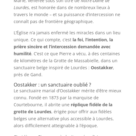
Marie, vénérée sous son titre de
Notre-Dame de
Lourdes
, est honorée dans de nombreux lieux à
travers le monde – et sa puissance d’intercession ne
connaît pas de frontière géographique.
L’Église n’a jamais enfermé les miracles dans un lieu
unique. Ce qui compte, c’est
la foi, l’intention, la
prière sincère et l’intercession demandée avec
humilité
. C’est ce que Pierre a vécu, à des centaines
de kilomètres de la Grotte de Massabielle, dans un
sanctuaire belge inspiré de Lourdes :
Oostakker
,
près de Gand.
Oostakker : un sanctuaire oublié ?
Le sanctuaire marial d’Oostakker mérite d’être mieux
connu. Fondé en 1873 par la marquise de
Courtebourne, il abrite une
réplique fidèle de la
grotte de Lourdes
, érigée pour offrir aux fidèles
belges une alternative plus accessible à Lourdes,
alors difficilement atteignable à l’époque.