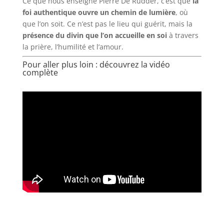
Ce que nous enseigne Pierre De Rudder, c’est que
la
foi authentique ouvre un chemin de lumière
, où
que l’on soit. Ce n’est pas le lieu qui guérit, mais la
présence du divin que l’on accueille en soi
à travers
la prière, l’humilité et l’amour.
Pour aller plus loin : découvrez la vidéo
complète