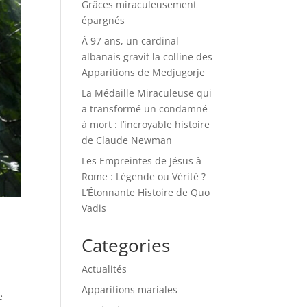
Grâces miraculeusement
épargnés
À 97 ans, un cardinal
albanais gravit la colline des
Apparitions de Medjugorje
La Médaille Miraculeuse qui
a transformé un condamné
à mort : l’incroyable histoire
de Claude Newman
Les Empreintes de Jésus à
Rome : Légende ou Vérité ?
L’Étonnante Histoire de Quo
Vadis
Categories
Actualités
Apparitions mariales
e