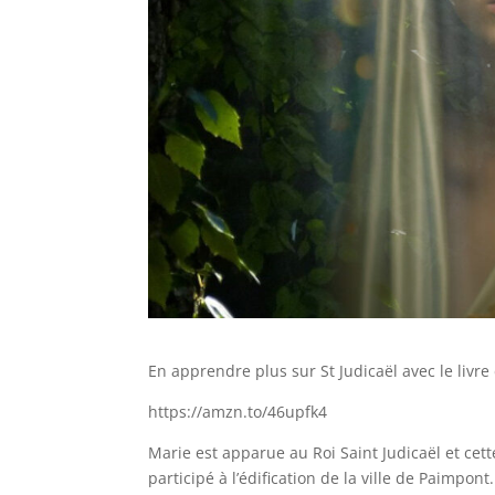
En apprendre plus sur St Judicaël avec le livr
https://amzn.to/46upfk4
Marie est apparue au Roi Saint Judicaël et cet
participé à l’édification de la ville de Paimpont