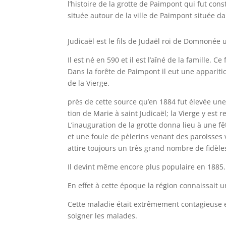
l’histoire de la grotte de Paimpont qui fut cons
située autour de la ville de Paimpont située da
Judicaël est le fils de Judaël roi de Domnonée
Il est né en 590 et il est l’aîné de la famille. C
Dans la forête de Paimpont il eut une apparition
de la Vierge.
près de cette source qu’en 1884 fut élevée une 
tion de Marie à saint Judicaël; la Vierge y est 
L’inauguration de la grotte donna lieu à une fê
et une foule de pèlerins venant des paroisses 
attire toujours un très grand nombre de fidèle
Il devint même encore plus populaire en 1885.
En effet à cette époque la région connaissait u
Cette maladie était extrêmement contagieuse et
soigner les malades.