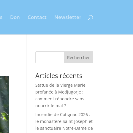
s
Don
Contact
Newsletter
Rechercher
Articles récents
Statue de la Vierge Marie
profanée à Medjugorje :
comment répondre sans
nourrir le mal ?
Incendie de Cotignac 2026 :
le monastère Saint-Joseph et
le sanctuaire Notre-Dame de