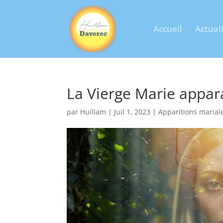
Accueil
Actual
La Vierge Marie appara
par
Huillam
|
Juil 1, 2023
|
Apparitions marial