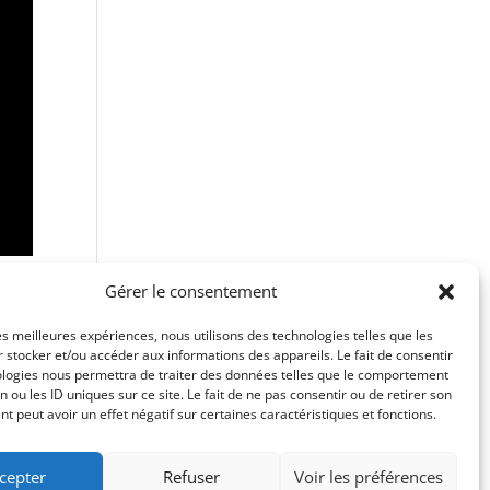
Gérer le consentement
les meilleures expériences, nous utilisons des technologies telles que les
 stocker et/ou accéder aux informations des appareils. Le fait de consentir
ologies nous permettra de traiter des données telles que le comportement
n ou les ID uniques sur ce site. Le fait de ne pas consentir ou de retirer son
 peut avoir un effet négatif sur certaines caractéristiques et fonctions.
cepter
Refuser
Voir les préférences