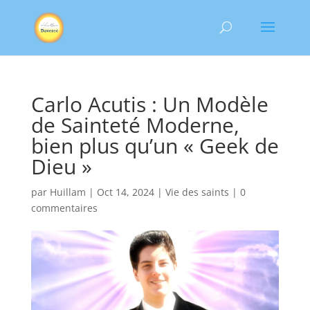
Carlo Acutis : Un Modèle
de Sainteté Moderne,
bien plus qu’un « Geek de
Dieu »
par
Huillam
|
Oct 14, 2024
|
Vie des saints
|
0
commentaires