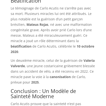
Béatification
Le témoignage de Carlo Acutis ne s’arrête pas avec
sa mort. Plusieurs miracles lui ont été attribués. Le
plus notable est la guérison d’un petit garçon
brésilien,
Mateus Rojas
, né avec une malformation
congénitale grave. Après avoir prié Carlo lors d’une
messe, Mateus a été miraculeusement guéri. Ce
miracle a joué un rôle déterminant dans la
béatification
de Carlo Acutis, célébrée le
10 octobre
2020
.
Un deuxième miracle, celui de la guérison de
Valeria
Valverde
, une jeune costaricaine grièvement blessée
dans un accident de vélo, a été reconnu en 2022. Ce
miracle pave la voie à la
canonisation
de Carlo,
prévue pour
2025
.
Conclusion : Un Modèle de
Sainteté Moderne
Carlo Acutis prouve que la sainteté n’est pas