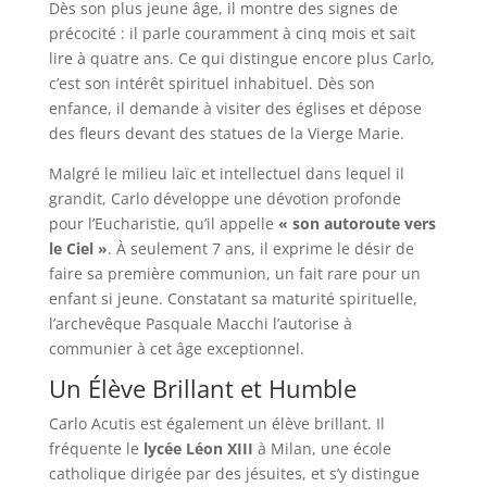
Dès son plus jeune âge, il montre des signes de
précocité : il parle couramment à cinq mois et sait
lire à quatre ans. Ce qui distingue encore plus Carlo,
c’est son intérêt spirituel inhabituel. Dès son
enfance, il demande à visiter des églises et dépose
des fleurs devant des statues de la Vierge Marie.
Malgré le milieu laïc et intellectuel dans lequel il
grandit, Carlo développe une dévotion profonde
pour l’Eucharistie, qu’il appelle
« son autoroute vers
le Ciel »
. À seulement 7 ans, il exprime le désir de
faire sa première communion, un fait rare pour un
enfant si jeune. Constatant sa maturité spirituelle,
l’archevêque Pasquale Macchi l’autorise à
communier à cet âge exceptionnel.
Un Élève Brillant et Humble
Carlo Acutis est également un élève brillant. Il
fréquente le
lycée Léon XIII
à Milan, une école
catholique dirigée par des jésuites, et s’y distingue