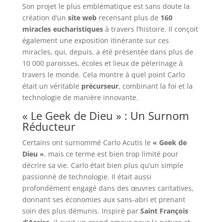
Son projet le plus emblématique est sans doute la
création d’un
site web
recensant plus de
160
miracles eucharistiques
à travers l’histoire. Il conçoit
également une exposition itinérante sur ces
miracles, qui, depuis, a été présentée dans plus de
10 000 paroisses, écoles et lieux de pèlerinage à
travers le monde. Cela montre à quel point Carlo
était un véritable
précurseur
, combinant la foi et la
technologie de manière innovante.
« Le Geek de Dieu » : Un Surnom
Réducteur
Certains ont surnommé Carlo Acutis le
« Geek de
Dieu »
, mais ce terme est bien trop limité pour
décrire sa vie. Carlo était bien plus qu’un simple
passionné de technologie. Il était aussi
profondément engagé dans des œuvres caritatives,
donnant ses économies aux sans-abri et prenant
soin des plus démunis. Inspiré par
Saint François