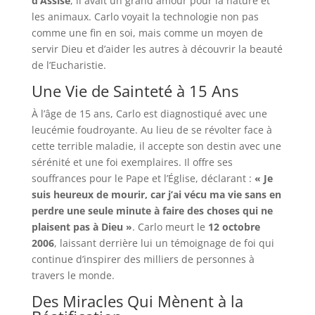
d’Assise
, il avait un grand amour pour la nature et
les animaux. Carlo voyait la technologie non pas
comme une fin en soi, mais comme un moyen de
servir Dieu et d’aider les autres à découvrir la beauté
de l’Eucharistie.
Une Vie de Sainteté à 15 Ans
À l’âge de 15 ans, Carlo est diagnostiqué avec une
leucémie foudroyante. Au lieu de se révolter face à
cette terrible maladie, il accepte son destin avec une
sérénité et une foi exemplaires. Il offre ses
souffrances pour le Pape et l’Église, déclarant :
« Je
suis heureux de mourir, car j’ai vécu ma vie sans en
perdre une seule minute à faire des choses qui ne
plaisent pas à Dieu »
. Carlo meurt le
12 octobre
2006
, laissant derrière lui un témoignage de foi qui
continue d’inspirer des milliers de personnes à
travers le monde.
Des Miracles Qui Mènent à la