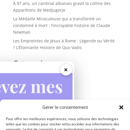
À 97 ans, un cardinal albanais gravit la colline des
Apparitions de Medjugorje
La Médaille Miraculeuse qui a transformé un
condamné à mort : l’incroyable histoire de Claude
Newman
Les Empreintes de Jésus à Rome : Légende ou Vérité
? L’Étonnante Histoire de Quo Vadis
Categories
×
Actualités
Apparitions mariales
Inspirations
Miracles
Gérer le consentement
Prières
Vie des saints
Pour offrir les meilleures expériences, nous utilisons des technologies
telles que les cookies pour stocker et/ou accéder aux informations des
appareils. Le fait de consentir à ces technologies nous permettra de