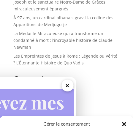
Joseph et le sanctuaire Notre-Dame de Grâces
miraculeusement épargnés
À 97 ans, un cardinal albanais gravit la colline des
Apparitions de Medjugorje
La Médaille Miraculeuse qui a transformé un
condamné à mort : l’incroyable histoire de Claude
Newman
Les Empreintes de Jésus à Rome : Légende ou Vérité
? L’Étonnante Histoire de Quo Vadis
Categories
×
Actualités
Apparitions mariales
Inspirations
Miracles
Gérer le consentement
Prières