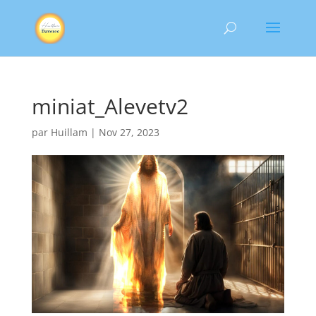
miniat_Alevetv2
par
Huillam
|
Nov 27, 2023