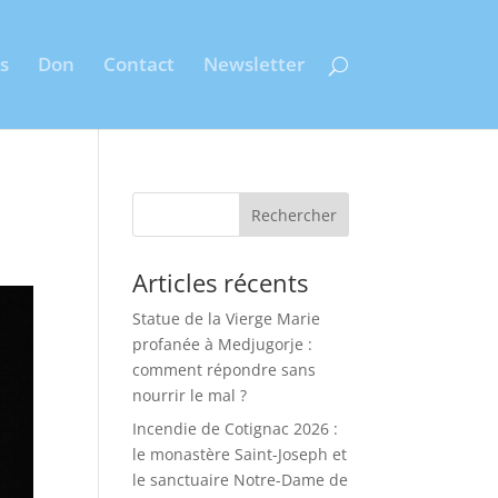
s
Don
Contact
Newsletter
Rechercher
Articles récents
Statue de la Vierge Marie
profanée à Medjugorje :
comment répondre sans
nourrir le mal ?
Incendie de Cotignac 2026 :
le monastère Saint-Joseph et
le sanctuaire Notre-Dame de