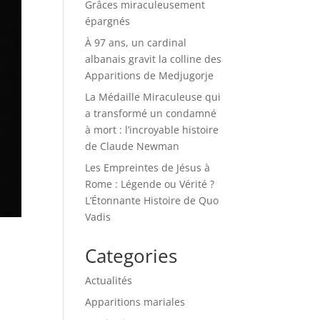
Grâces miraculeusement
épargnés
À 97 ans, un cardinal
albanais gravit la colline des
Apparitions de Medjugorje
La Médaille Miraculeuse qui
a transformé un condamné
à mort : l’incroyable histoire
de Claude Newman
Les Empreintes de Jésus à
Rome : Légende ou Vérité ?
L’Étonnante Histoire de Quo
Vadis
Categories
Actualités
Apparitions mariales