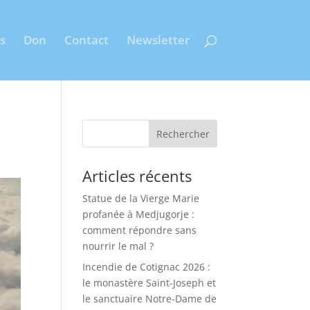
s
Don
Contact
Newsletter
Rechercher
Articles récents
Statue de la Vierge Marie
profanée à Medjugorje :
comment répondre sans
nourrir le mal ?
Incendie de Cotignac 2026 :
le monastère Saint-Joseph et
le sanctuaire Notre-Dame de