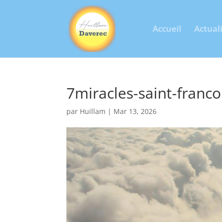
Accueil
Actual
7miracles-saint-franco
par
Huillam
|
Mar 13, 2026