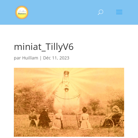
miniat_TillyV6
par
Huillam
|
Déc 11, 2023