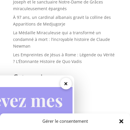
Joseph et le sanctuaire Notre-Dame de Grâces
miraculeusement épargnés
À 97 ans, un cardinal albanais gravit la colline des
Apparitions de Medjugorje
La Médaille Miraculeuse qui a transformé un
condamné à mort : l’incroyable histoire de Claude
Newman
Les Empreintes de Jésus à Rome : Légende ou Vérité
? L’Étonnante Histoire de Quo Vadis
Categories
×
Actualités
Apparitions mariales
Inspirations
Miracles
Gérer le consentement
Prières