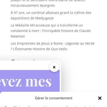
miraculeusement épargnés
À 97 ans, un cardinal albanais gravit la colline des
Apparitions de Medjugorje
La Médaille Miraculeuse qui a transformé un
condamné à mort : l’incroyable histoire de Claude
Newman
Les Empreintes de Jésus à Rome : Légende ou Vérité
? L’Étonnante Histoire de Quo Vadis
Categories
×
Actualités
Apparitions mariales
Inspirations
Miracles
Gérer le consentement
Prières
Vie des saints