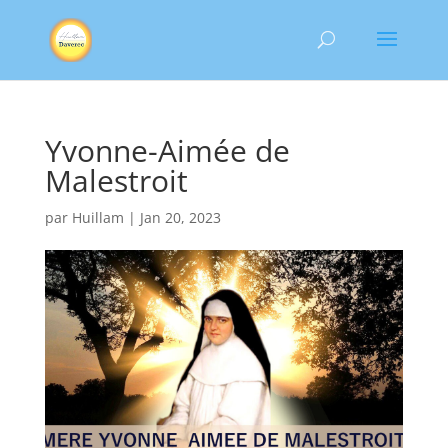
Yvonne-Aimée de
Malestroit
par
Huillam
|
Jan 20, 2023