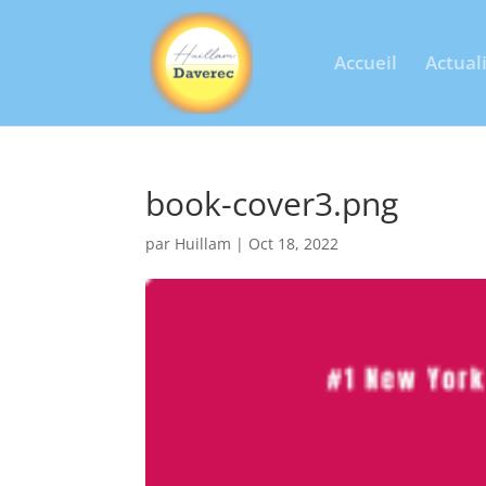
Accueil
Actual
book-cover3.png
par
Huillam
|
Oct 18, 2022