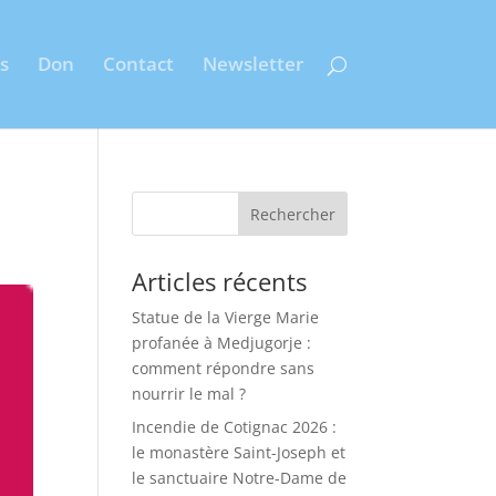
s
Don
Contact
Newsletter
Rechercher
Articles récents
Statue de la Vierge Marie
profanée à Medjugorje :
comment répondre sans
nourrir le mal ?
Incendie de Cotignac 2026 :
le monastère Saint-Joseph et
le sanctuaire Notre-Dame de