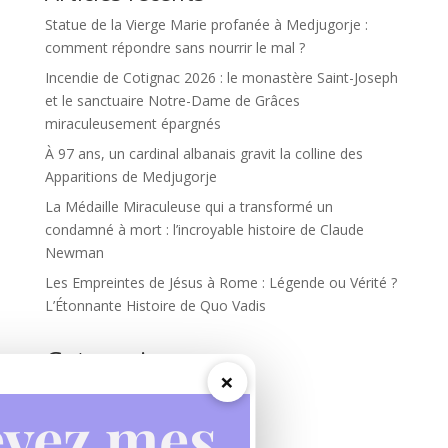
Statue de la Vierge Marie profanée à Medjugorje :
comment répondre sans nourrir le mal ?
Incendie de Cotignac 2026 : le monastère Saint-Joseph
et le sanctuaire Notre-Dame de Grâces
miraculeusement épargnés
À 97 ans, un cardinal albanais gravit la colline des
Apparitions de Medjugorje
La Médaille Miraculeuse qui a transformé un
condamné à mort : l’incroyable histoire de Claude
Newman
Les Empreintes de Jésus à Rome : Légende ou Vérité ?
L’Étonnante Histoire de Quo Vadis
Categories
×
Actualités
Apparitions mariales