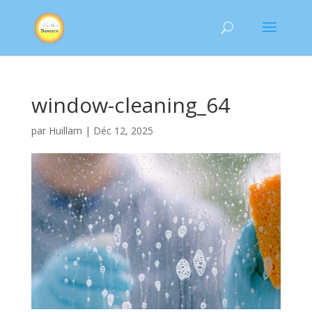
window-cleaning_64
par
Huillam
|
Déc 12, 2025