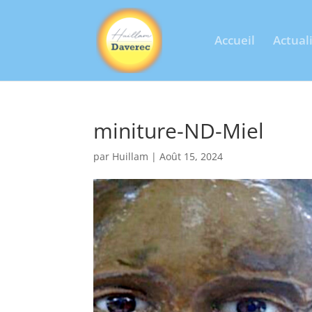
Accueil
Actual
miniture-ND-Miel
par
Huillam
|
Août 15, 2024