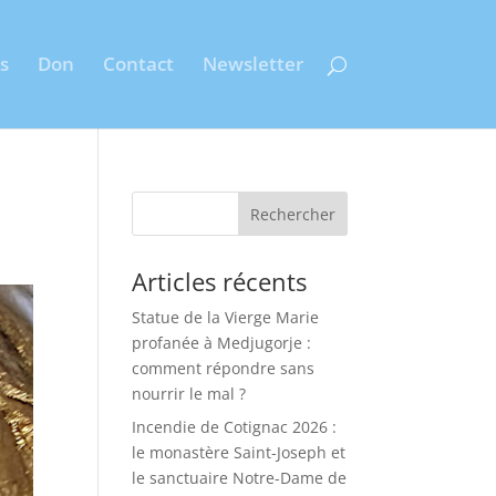
s
Don
Contact
Newsletter
Rechercher
Articles récents
Statue de la Vierge Marie
profanée à Medjugorje :
comment répondre sans
nourrir le mal ?
Incendie de Cotignac 2026 :
le monastère Saint-Joseph et
le sanctuaire Notre-Dame de