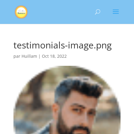
testimonials-image.png
par
Huillam
|
Oct 18, 2022