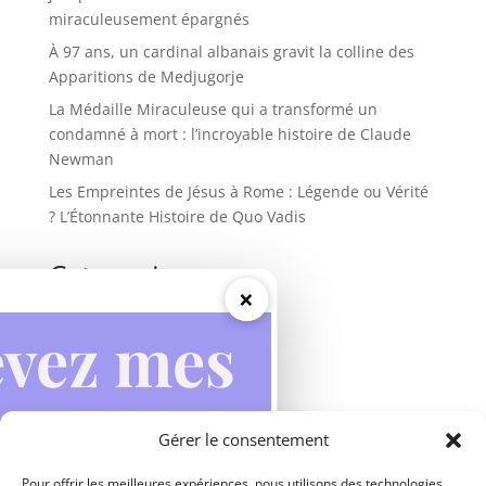
miraculeusement épargnés
À 97 ans, un cardinal albanais gravit la colline des
Apparitions de Medjugorje
La Médaille Miraculeuse qui a transformé un
condamné à mort : l’incroyable histoire de Claude
Newman
Les Empreintes de Jésus à Rome : Légende ou Vérité
? L’Étonnante Histoire de Quo Vadis
Categories
×
Actualités
Apparitions mariales
Inspirations
Miracles
Gérer le consentement
Prières
Vie des saints
Pour offrir les meilleures expériences, nous utilisons des technologies