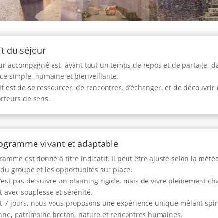
it du séjour
ur accompagné est avant tout un temps de repos et de partage, d
e simple, humaine et bienveillante.
tif est de se ressourcer, de rencontrer, d’échanger, et de découvrir
orteurs de sens.
ogramme vivant et adaptable
ramme est donné à titre indicatif. Il peut être ajusté selon la météo
du groupe et les opportunités sur place.
n’est pas de suivre un planning rigide, mais de vivre pleinement c
avec souplesse et sérénité.
 7 jours, nous vous proposons une expérience unique mêlant spiri
nne, patrimoine breton, nature et rencontres humaines.