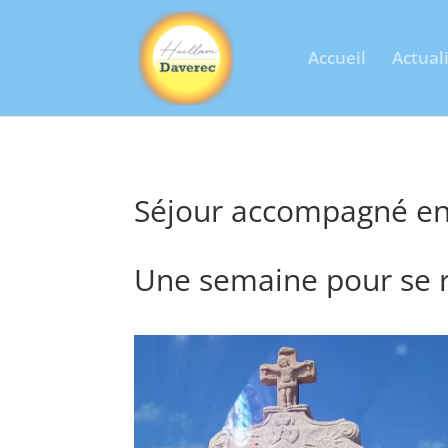
Accueil
Actual
Séjour accompagné en
Une semaine pour se r