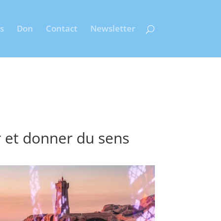
s
Don
Contact
Newsletter
 et donner du sens