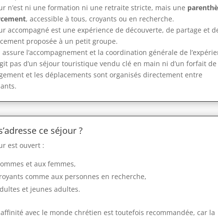
ur n’est ni une formation ni une retraite stricte, mais une
parenthè
rcement
, accessible à tous, croyants ou en recherche.
ur accompagné est une expérience de découverte, de partage et d
cement proposée à un petit groupe.
 assure l’accompagnement et la coordination générale de l’expérie
’agit pas d’un séjour touristique vendu clé en main ni d’un forfait de
gement et les déplacements sont organisés directement entre
pants.
s’adresse ce séjour ?
ur est ouvert :
hommes et aux femmes,
royants comme aux personnes en recherche,
dultes et jeunes adultes.
affinité avec le monde chrétien est toutefois recommandée, car la