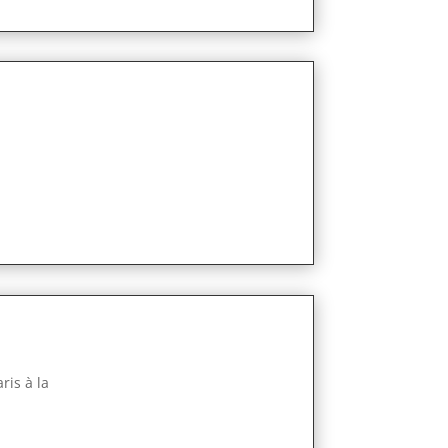
ris à la