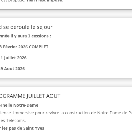
 se déroule le séjour
nnée il y aura 3 cessions :
8 Février 2026
COMPLET
1 Juillet 2026
29 Aout 2026
ROGRAMME JUILLET AOUT
ernelle Notre-Dame
ience immersive pour revivre la construction de Notre Dame de Pa
des Télécoms.
r les pas de Saint Yves