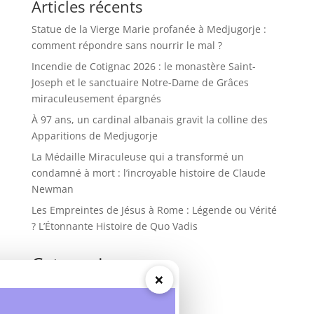
Articles récents
Statue de la Vierge Marie profanée à Medjugorje :
comment répondre sans nourrir le mal ?
Incendie de Cotignac 2026 : le monastère Saint-
Joseph et le sanctuaire Notre-Dame de Grâces
miraculeusement épargnés
À 97 ans, un cardinal albanais gravit la colline des
Apparitions de Medjugorje
La Médaille Miraculeuse qui a transformé un
condamné à mort : l’incroyable histoire de Claude
Newman
Les Empreintes de Jésus à Rome : Légende ou Vérité
? L’Étonnante Histoire de Quo Vadis
Categories
×
Actualités
Apparitions mariales