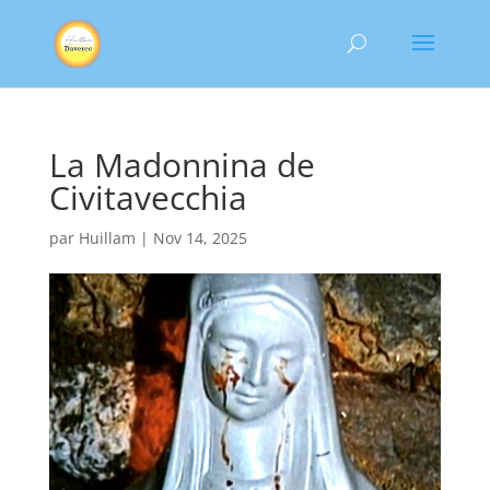
La Madonnina de
Civitavecchia
par
Huillam
|
Nov 14, 2025